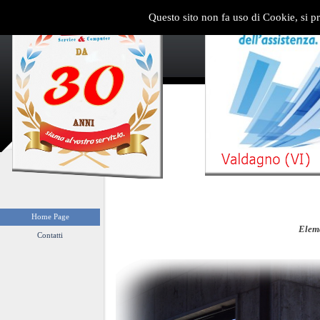
Questo sito non fa uso di Cookie, si pr
Home Page
Elema
Contatti